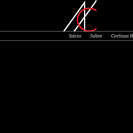
Início
Sobre
Cortinas 
Reforma Portaria
Parceria com Arq. Monique Mazzuc