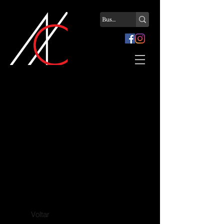
Reforma Cobertura Edifício Saint Tropez
Parceria com Arq. Monique Mazzuca Berenger
Voltar